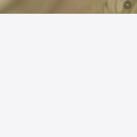
台北信義店
台北市信義區松仁路101號B2
B2, No. 101, SongRen Road., Xinyi Dist., Taipei City
services@oncor.com.tw
+886 28780 0900