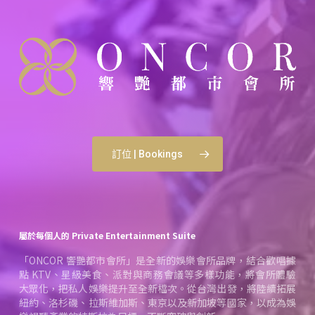
訂位 | Bookings
屬於每個人的 Private Entertainment Suite
「ONCOR 響艷都市會所」是全新的娛樂會所品牌，結合歡唱據
點 KTV、星級美食、派對與商務會議等多樣功能，將會所體驗
大眾化，把私人娛樂提升至全新檔次。從台灣出發，將陸續拓展
紐約、洛杉磯、拉斯維加斯、東京以及新加坡等國家，以成為娛