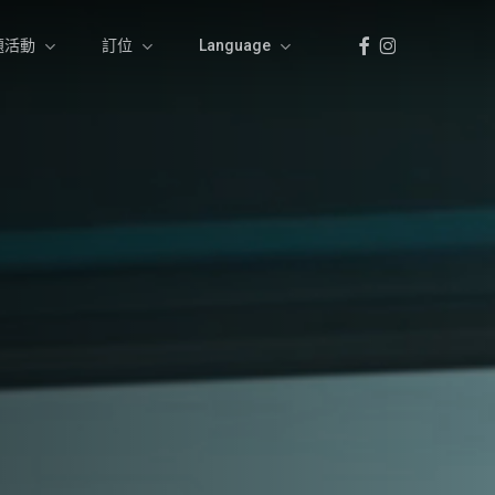
Facebook
Instagram
題活動
訂位
Language