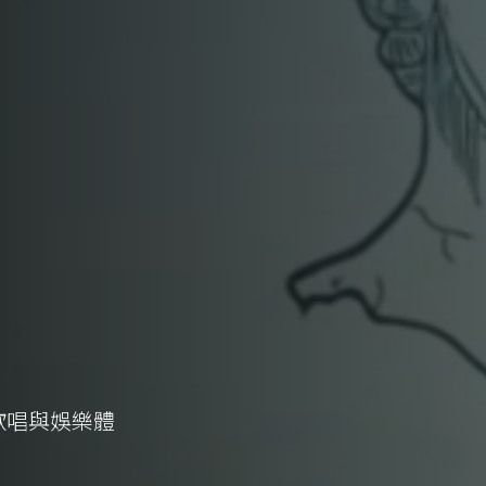
歡唱與娛樂體