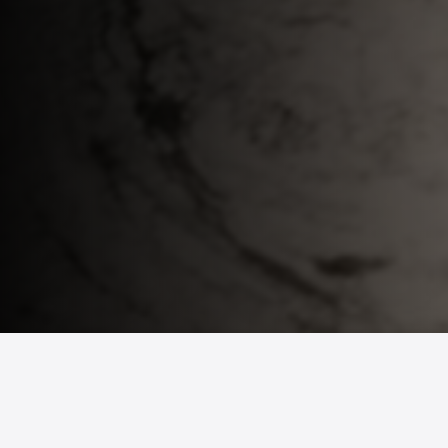
© 2026 ONCOR 響艷都市會所. 非經允許，請勿分享本網